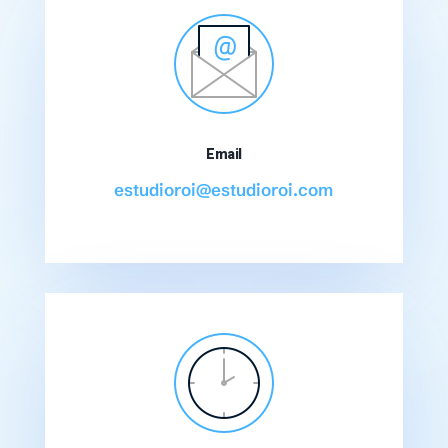
Email
estudioroi@estudioroi.com