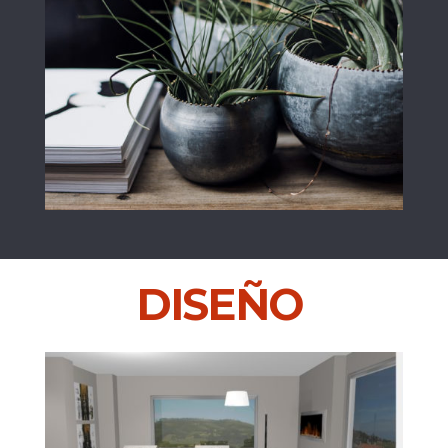
DISEÑO