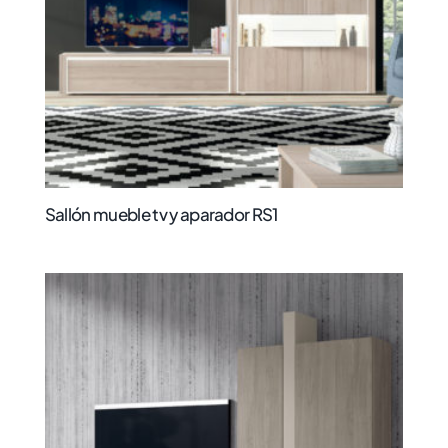
Sallón mueble tv y aparador RS1