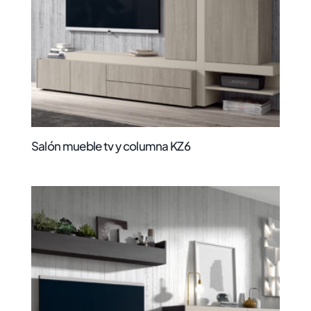
Salón mueble tv y columna KZ6