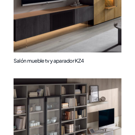
Salón mueble tv y aparador KZ4