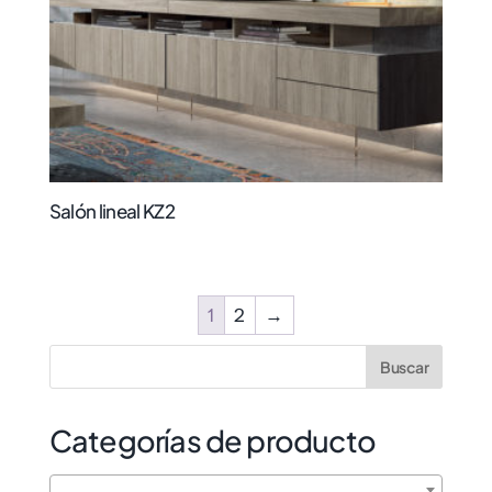
Salón lineal KZ2
1
2
→
Categorías de producto