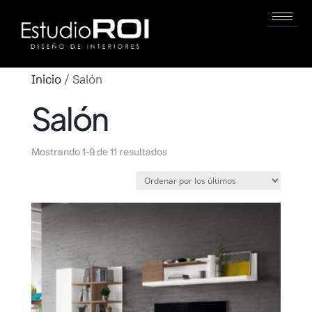
Inicio
/ Salón
Salón
Mostrando 1–9 de 11 resultados