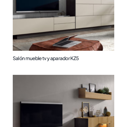
Salón mueble tv y aparador KZ5