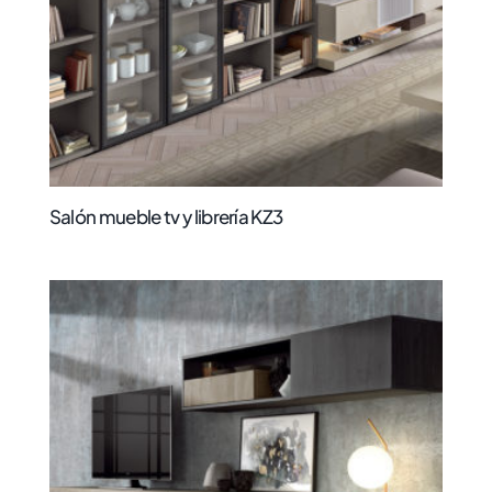
Salón mueble tv y librería KZ3